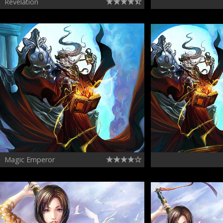
Revelation
Magic Emperor