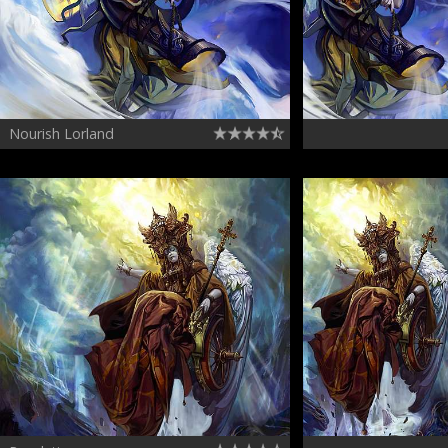
Nourish Lorland