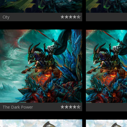
City
The Dark Power