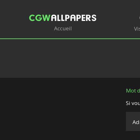
Accueil
Vi
Mot d
Si vo
Ad