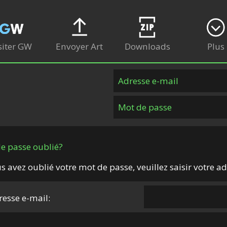
siter GW
Envoyer Art
Downloads
Plus
e passe oublié?
us avez oublié votre mot de passe, veuillez saisir votre ad
resse e-mail: