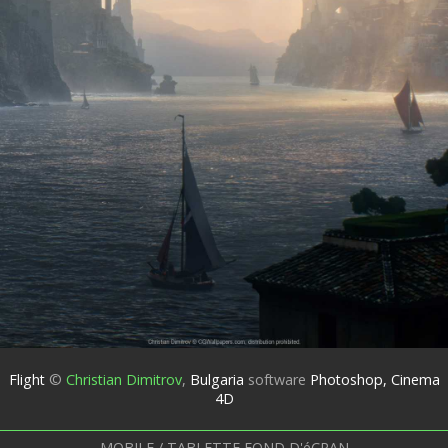
Flight
©
Christian Dimitrov
,
Bulgaria
software
Photoshop, Cinema
4D
MOBILE / TABLETTE FOND D'éCRAN